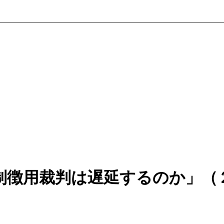
制徴用裁判は遅延するのか」（