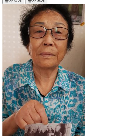
글자 작게
글자 크게