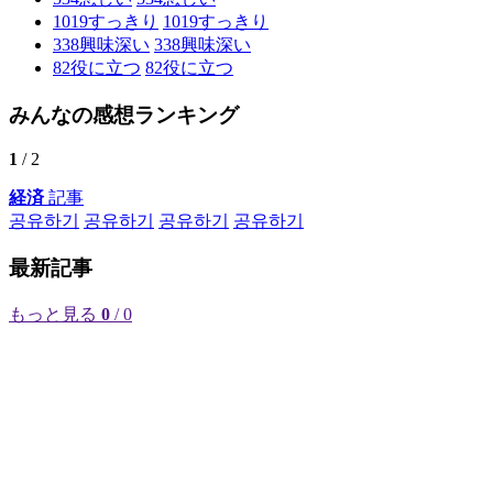
1019
すっきり
1019
すっきり
338
興味深い
338
興味深い
82
役に立つ
82
役に立つ
みんなの感想ランキング
1
/ 2
経済
記事
공유하기
공유하기
공유하기
공유하기
最新記事
もっと見る
0
/ 0