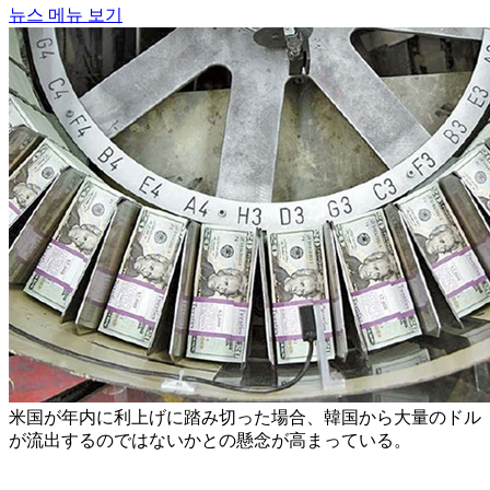
뉴스 메뉴 보기
米国が年内に利上げに踏み切った場合、韓国から大量のドル
が流出するのではないかとの懸念が高まっている。