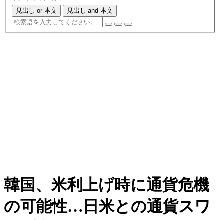
見出し or 本文
見出し and 本文
韓国、米利上げ時に通貨危機
の可能性…日米との通貨スワ