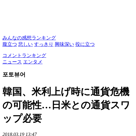
みんなの感想ランキング
腹立つ
悲しい
すっきり
興味深い
役に立つ
コメントランキング
ニュース
エンタメ
포토뷰어
韓国、米利上げ時に通貨危機
の可能性…日米との通貨スワ
ップ必要
2018.03.19 13:47