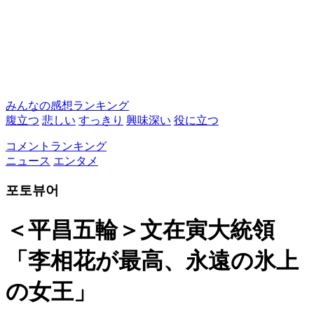
みんなの感想ランキング
腹立つ
悲しい
すっきり
興味深い
役に立つ
コメントランキング
ニュース
エンタメ
포토뷰어
＜平昌五輪＞文在寅大統領
「李相花が最高、永遠の氷上
の女王」