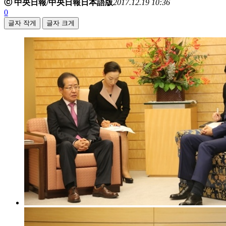
ⓒ 中央日報/中央日報日本語版
2017.12.19 10:36
0
글자 작게
글자 크게