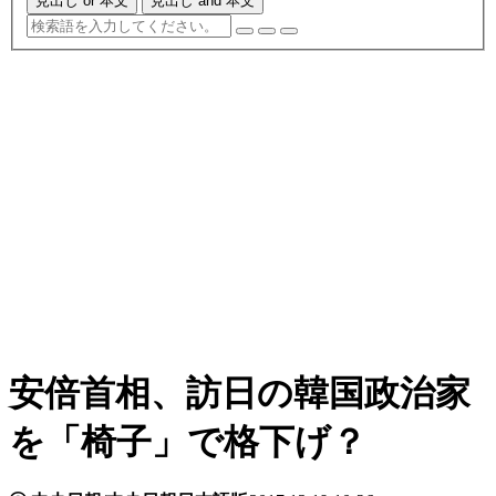
見出し or 本文
見出し and 本文
安倍首相、訪日の韓国政治家
を「椅子」で格下げ？