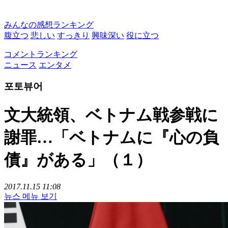
みんなの感想ランキング
腹立つ
悲しい
すっきり
興味深い
役に立つ
コメントランキング
ニュース
エンタメ
포토뷰어
文大統領、ベトナム戦参戦に
謝罪…「ベトナムに『心の負
債』がある」（１）
2017.11.15 11:08
뉴스 메뉴 보기