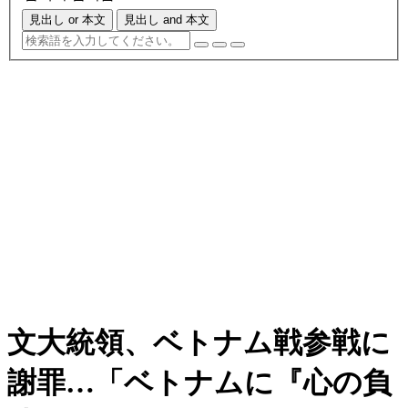
見出し or 本文
見出し and 本文
文大統領、ベトナム戦参戦に
謝罪…「ベトナムに『心の負