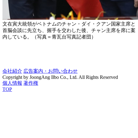
文在寅大統領がベトナムのチャン・ダイ・クアン国家主席と
首脳会談に先立ち、握手を交わした後、チャン主席を席に案
内している。（写真＝青瓦台写真記者団）
会社紹介
広告案内・お問い合わせ
Copyright by JoongAng Ilbo Co., Ltd. All Rights Reserved
個人情報
著作権
TOP