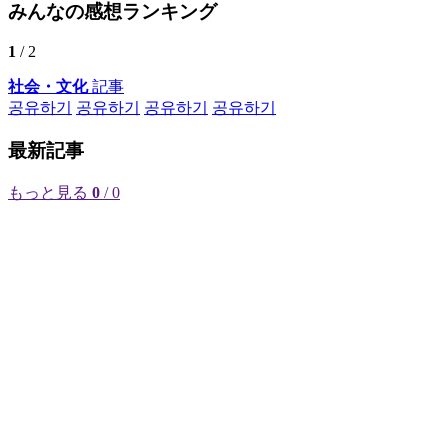
みんなの感想ランキング
1
/ 2
社会・文化
記事
공유하기
공유하기
공유하기
공유하기
最新記事
もっと見る
0
/ 0