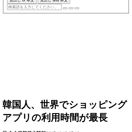
見出し or 本文
見出し and 本文
韓国人、世界でショッピング
アプリの利用時間が最長