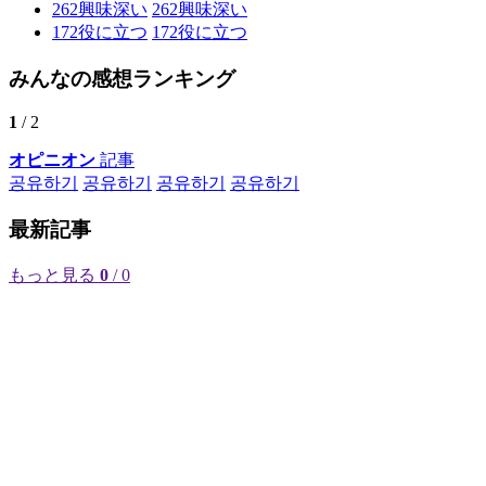
262
興味深い
262
興味深い
172
役に立つ
172
役に立つ
みんなの感想ランキング
1
/ 2
オピニオン
記事
공유하기
공유하기
공유하기
공유하기
最新記事
もっと見る
0
/ 0