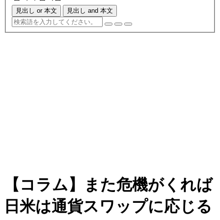
見出し or 本文
見出し and 本文
【コラム】また危機がくれば
日米は通貨スワップに応じる