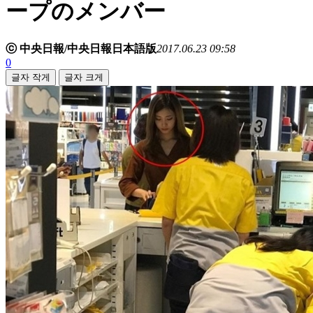
ープのメンバー
ⓒ 中央日報/中央日報日本語版
2017.06.23 09:58
0
글자 작게
글자 크게