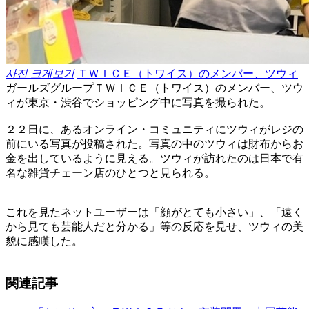
사진 크게보기
ＴＷＩＣＥ（トワイス）のメンバー、ツウィ
ガールズグループＴＷＩＣＥ（トワイス）のメンバー、ツウ
ィが東京・渋谷でショッピング中に写真を撮られた。
２２日に、あるオンライン・コミュニティにツウィがレジの
前にいる写真が投稿された。写真の中のツウィは財布からお
金を出しているように見える。ツウィが訪れたのは日本で有
名な雑貨チェーン店のひとつと見られる。
これを見たネットユーザーは「顔がとても小さい」、「遠く
から見ても芸能人だと分かる」等の反応を見せ、ツウィの美
貌に感嘆した。
関連記事