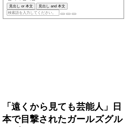
見出し or 本文
見出し and 本文
「遠くから見ても芸能人」日
本で目撃されたガールズグル