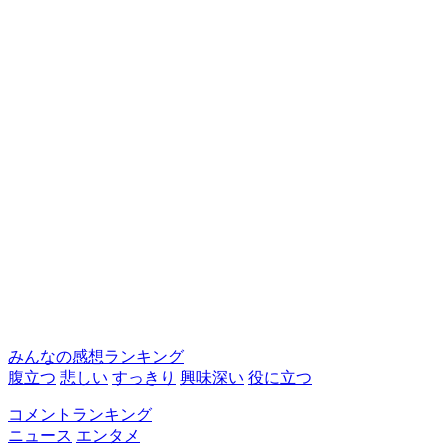
みんなの感想ランキング
腹立つ
悲しい
すっきり
興味深い
役に立つ
コメントランキング
ニュース
エンタメ