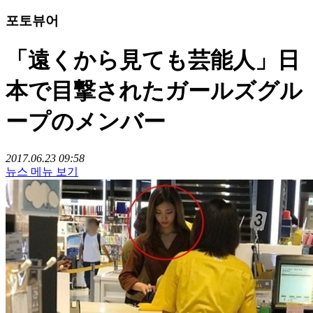
포토뷰어
「遠くから見ても芸能人」日
本で目撃されたガールズグル
ープのメンバー
2017.06.23 09:58
뉴스 메뉴 보기