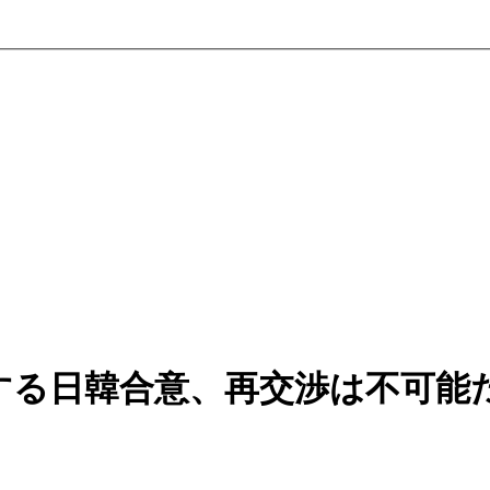
する日韓合意、再交渉は不可能