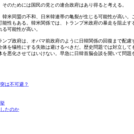
。そのためには国民の党との連合政府はあり得ると考える。
、韓米同盟の不和、日米韓連帯の亀裂が生じる可能性が高い。
可能性もある。韓米関係では、トランプ米政府の暴走を阻止す
れる可能性が高い。
ランプ政府は、オバマ前政府のように日韓関係の回復まで配慮
全体を犠牲にする失敗は避けるべきだ。歴史問題では対立して
体を悪化させてはいけない。早急に日韓首脳会談を開いて問題
突は不可避？
挙
したのか