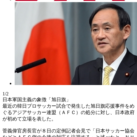
1/2
日本軍国主義の象徴「旭日旗」
最近の韓日プロサッカー試合で発生した旭日旗応援事件をめ
ぐるアジアサッカー連盟（ＡＦＣ）の処分に対し、日本政府
が初めて立場を表した。
菅義偉官房長官が８日の定例記者会見で「日本サッカー協会