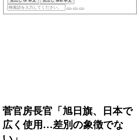
見出し or 本文
見出し and 本文
菅官房長官「旭日旗、日本で
広く使用…差別の象徴でな
い」