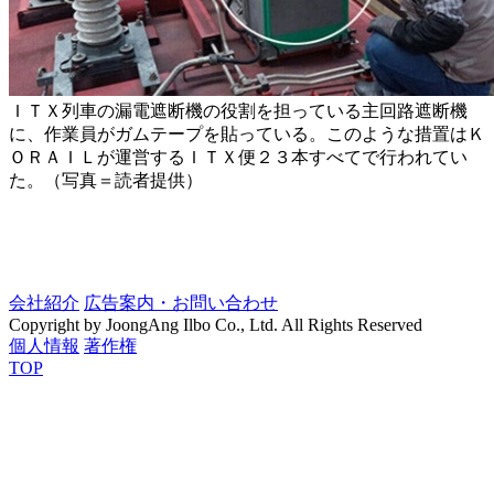
ＩＴＸ列車の漏電遮断機の役割を担っている主回路遮断機
に、作業員がガムテープを貼っている。このような措置はＫ
ＯＲＡＩＬが運営するＩＴＸ便２３本すべてで行われてい
た。（写真＝読者提供）
会社紹介
広告案内・お問い合わせ
Copyright by JoongAng Ilbo Co., Ltd. All Rights Reserved
個人情報
著作権
TOP