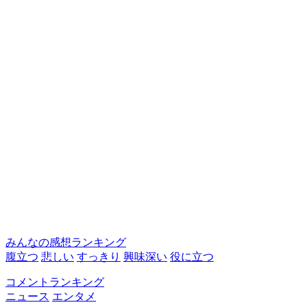
みんなの感想ランキング
腹立つ
悲しい
すっきり
興味深い
役に立つ
コメントランキング
ニュース
エンタメ