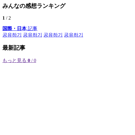
みんなの感想ランキング
1
/ 2
国際・日本
記事
공유하기
공유하기
공유하기
공유하기
最新記事
もっと見る
0
/ 0