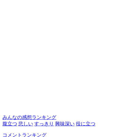
みんなの感想ランキング
腹立つ
悲しい
すっきり
興味深い
役に立つ
コメントランキング