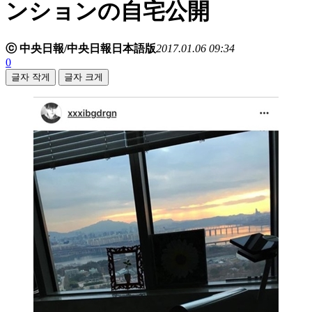
ンションの自宅公開
ⓒ 中央日報/中央日報日本語版
2017.01.06 09:34
0
글자 작게
글자 크게