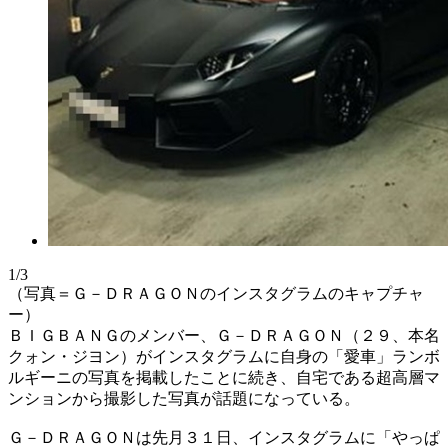
1/3
（写真＝Ｇ－ＤＲＡＧＯＮのインスタグラムのキャプチャ
ー）
ＢＩＧＢＡＮＧのメンバー、Ｇ－ＤＲＡＧＯＮ（２９、本名
クォン・ジヨン）がインスタグラムに自身の「愛車」ランボ
ルギーニの写真を掲載したことに続き、自宅である超高層マ
ンションから撮影した写真が話題になっている。
Ｇ－ＤＲＡＧＯＮは先月３１日、インスタグラムに「やっぱ