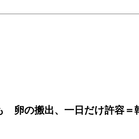
も 卵の搬出、一日だけ許容＝