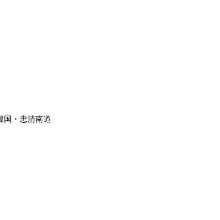
韓国・忠清南道