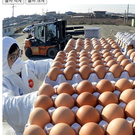
글자 작게
글자 크게