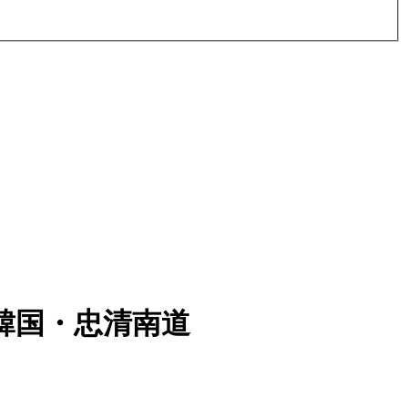
韓国・忠清南道