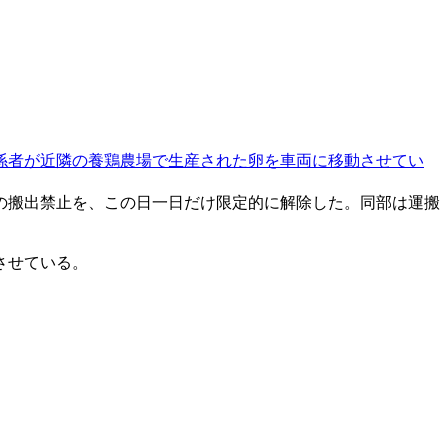
係者が近隣の養鶏農場で生産された卵を車両に移動させてい
の搬出禁止を、この日一日だけ限定的に解除した。同部は運搬
させている。