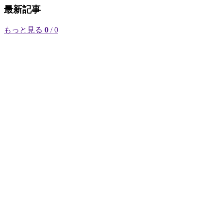
最新記事
もっと見る
0
/ 0