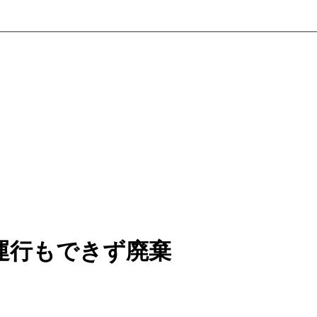
運行もできず廃棄