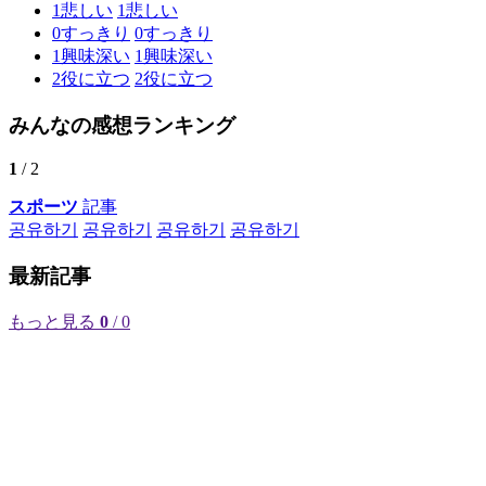
1
悲しい
1
悲しい
0
すっきり
0
すっきり
1
興味深い
1
興味深い
2
役に立つ
2
役に立つ
みんなの感想ランキング
1
/ 2
スポーツ
記事
공유하기
공유하기
공유하기
공유하기
最新記事
もっと見る
0
/ 0