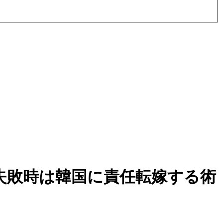
失敗時は韓国に責任転嫁する術