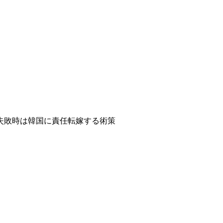
失敗時は韓国に責任転嫁する術策