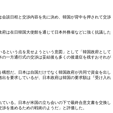
は会談日程と交渉内容を先に決め、韓国が背中を押されて交渉
政府は在日韓国大使館を通じて日本外務省などに強く抗議した
いるという点を見せようという意図」として「韓国政府として
本の一方通行式の交渉は妥結後も多くの後遺症を残すおそれが
う構想だ。日本は自国だけでなく韓国政府が共同で資金を出し
拠出を要求しているが、日本政府は韓国の要求額は『受け入れ
れている。日本が米国の立ち会いの下で最終合意文書を交換し
交渉を進めるための戦術のようだ」と評価した。