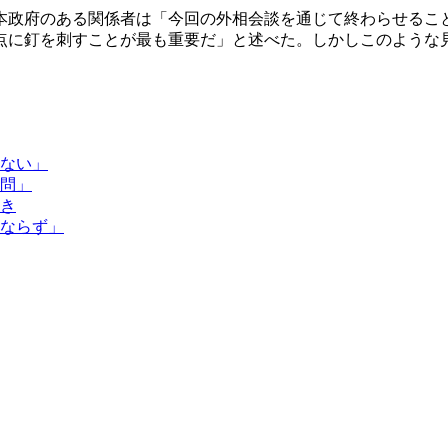
本政府のある関係者は「今回の外相会談を通じて終わらせるこ
点に釘を刺すことが最も重要だ」と述べた。しかしこのような
ない」
問」
き
ならず」