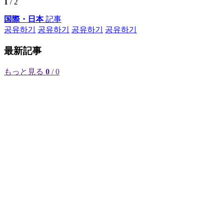
1
/ 2
国際・日本
記事
공유하기
공유하기
공유하기
공유하기
最新記事
もっと見る
0
/ 0