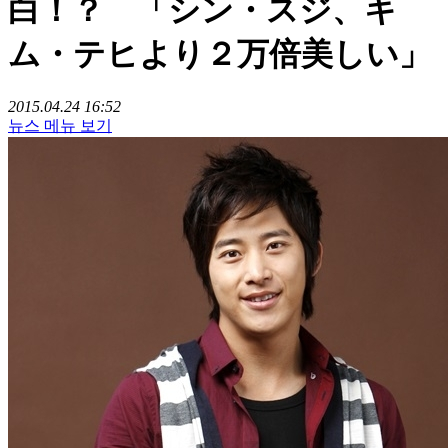
白！？ 「シン・スジ、キ
ム・テヒより２万倍美しい」
2015.04.24 16:52
뉴스 메뉴 보기