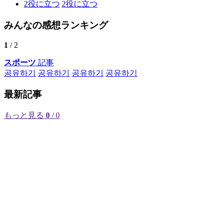
2
役に立つ
2
役に立つ
みんなの感想ランキング
1
/ 2
スポーツ
記事
공유하기
공유하기
공유하기
공유하기
最新記事
もっと見る
0
/ 0