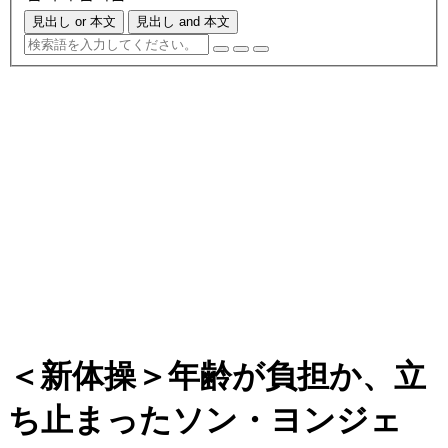
見出し or 本文
見出し and 本文
＜新体操＞年齢が負担か、立
ち止まったソン・ヨンジェ