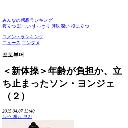
みんなの感想ランキング
腹立つ
悲しい
すっきり
興味深い
役に立つ
コメントランキング
ニュース
エンタメ
포토뷰어
＜新体操＞年齢が負担か、立
ち止まったソン・ヨンジェ
（２）
2015.04.07 13:40
뉴스 메뉴 보기