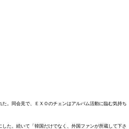
れた。同会見で、ＥＸＯのチェンはアルバム活動に臨む気持ち
にした。続いて「韓国だけでなく、外国ファンが所蔵して下さ