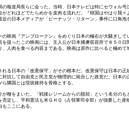
局の報道局長らに会った。当時、日本テレビは特にセウォル号
会がどれほどでたらめかを皮肉る流れだ。『韓国はやはり我々
最近の日本メディアが「ピーナッツ・リターン」事件に口角泡
ーの映画『アンブロークン』をめぐり日本の極右が大騒ぎして
話を扱ったこの映画には、主人公が日本捕虜収容所で８５０日
り、人肉を食べる内容まである。映画は原作に比べると極めて
される日本の「改憲保守」がその根本だ。改憲保守は日本の正
に対抗して自由党と民主党が物理的に統合した政党だ。日本の
がら隣国とは現状維持を骨格とする。
介が種をまいた。「戦後レジームからの脱却」という名分のも
を否定し、平和憲法も米ＧＨＱ（占領軍司令部）が強要した産
由もここにある。