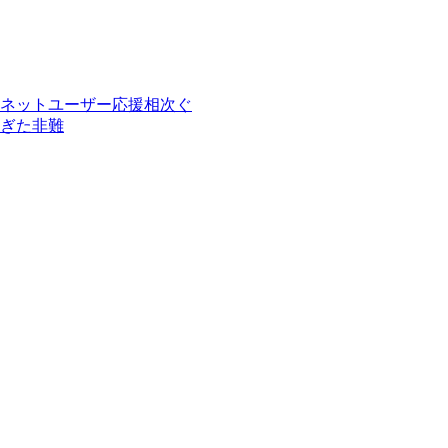
ネットユーザー応援相次ぐ
ぎた非難