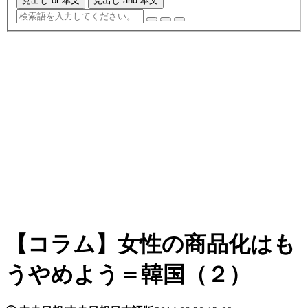
見出し or 本文
見出し and 本文
【コラム】女性の商品化はも
うやめよう＝韓国（２）