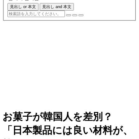
見出し or 本文
見出し and 本文
お菓子が韓国人を差別？
「日本製品には良い材料が、