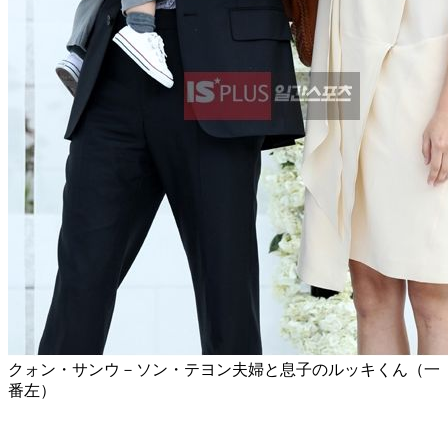
クォン・サンウ－ソン・テヨン夫婦と息子のルッキくん（一
番左）