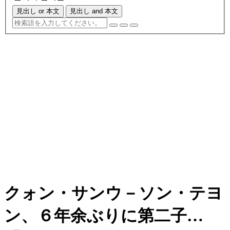
見出し or 本文
見出し and 本文
クォン・サンウ－ソン・テヨ
ン、６年余ぶりに第二子…