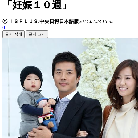
「妊娠１０週」
ⓒ ＩＳＰＬＵＳ/中央日報日本語版
2014.07.23 15:35
0
글자 작게
글자 크게