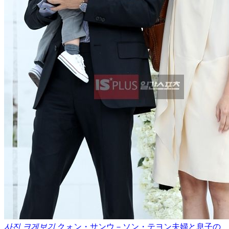
사진 크게보기
クォン・サンウ－ソン・テヨン夫婦と息子の