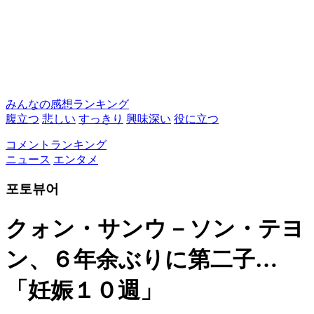
みんなの感想ランキング
腹立つ
悲しい
すっきり
興味深い
役に立つ
コメントランキング
ニュース
エンタメ
포토뷰어
クォン・サンウ－ソン・テヨ
ン、６年余ぶりに第二子…
「妊娠１０週」