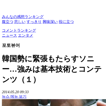
みんなの感想ランキング
腹立つ
悲しい
すっきり
興味深い
役に立つ
コメントランキング
ニュース
エンタメ
포토뷰어
韓国勢に緊張もたらすソニ
ー…強みは基本技術とコンテ
ンツ（１）
2014.05.20 09:33
뉴스 메뉴 보기