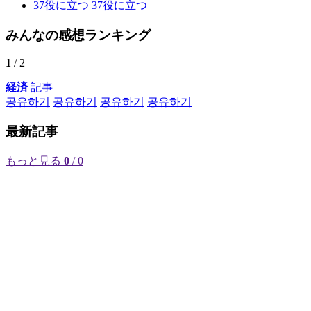
37
役に立つ
37
役に立つ
みんなの感想ランキング
1
/ 2
経済
記事
공유하기
공유하기
공유하기
공유하기
最新記事
もっと見る
0
/ 0