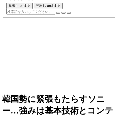
見出し or 本文
見出し and 本文
韓国勢に緊張もたらすソニ
ー…強みは基本技術とコンテ