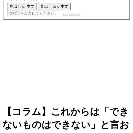
見出し or 本文
見出し and 本文
【コラム】これからは「でき
ないものはできない」と言お