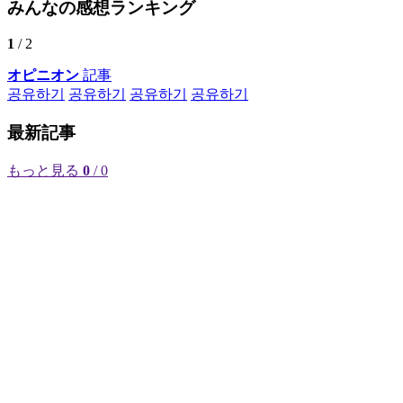
みんなの感想ランキング
1
/ 2
オピニオン
記事
공유하기
공유하기
공유하기
공유하기
最新記事
もっと見る
0
/ 0