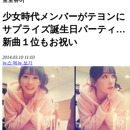
포토뷰어
少女時代メンバーがテヨンに
サプライズ誕生日パーティ…
新曲１位もお祝い
2014.03.10 11:03
뉴스 메뉴 보기