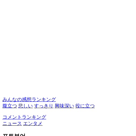
みんなの感想ランキング
腹立つ
悲しい
すっきり
興味深い
役に立つ
コメントランキング
ニュース
エンタメ