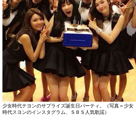
少女時代テヨンのサプライズ誕生日パーティ。（写真＝少女
時代スヨンのインスタグラム、ＳＢＳ人気歌謡）