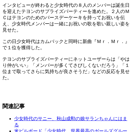
インタビューが終わると少女時代の８人のメンバーは誕生日
を迎えたテヨンのサプライズパーティーを進めた。２人のＭ
Ｃはテヨンのためのバースデーケーキを持ってお祝いを伝
え、少女時代メンバーは一緒にお祝いの歌を歌い親しい姿を
見せた。
この日少女時代はカムバックと同時に新曲『Ｍｒ．Ｍｒ．』
で１位を獲得した。
テヨンのサプライズパーティーにネットユーザーらは「やは
り仲がいい」「メンバーが多くてさびしくないだろう」「１
位まで取ってさらに気持ちが良さそうだ」などの反応を見せ
た。
関連記事
少女時代のサニー、秋山成勲の娘サランちゃんにはま
る
米ビルボード「少女時代、世界最高のガールズグルー