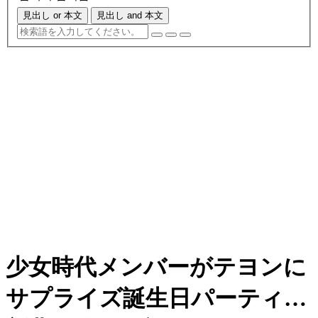
見出し or 本文
見出し and 本文
少女時代メンバーがテヨンに
サプライズ誕生日パーティ…