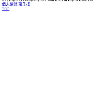
個人情報
著作権
TOP