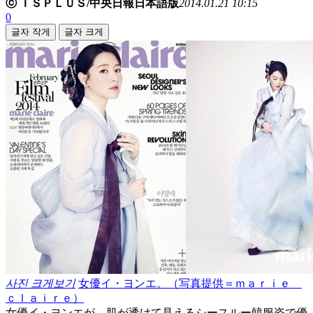
ⓒ ＩＳＰＬＵＳ/中央日報日本語版
2014.01.21 10:15
0
글자 작게
글자 크게
사진 크게보기
女優イ・ヨンエ。（写真提供＝ｍａｒｉｅ
ｃｌａｉｒｅ）
女優イ・ヨンエが、肌が透けて見えるシースルー韓服姿で優