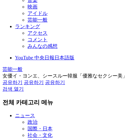
音楽
映画
アイドル
芸能一般
ランキング
アクセス
コメント
みんなの感想
YouTube 中央日報日本語版
芸能一般
女優イ・ヨンエ、シースルー韓服「優雅なセクシー美」
공유하기
공유하기
공유하기
검색 열기
전체 카테고리 메뉴
ニュース
政治
国際・日本
社会・文化