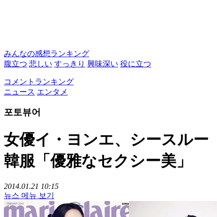
みんなの感想ランキング
腹立つ
悲しい
すっきり
興味深い
役に立つ
コメントランキング
ニュース
エンタメ
포토뷰어
女優イ・ヨンエ、シースルー
韓服「優雅なセクシー美」
2014.01.21 10:15
뉴스 메뉴 보기