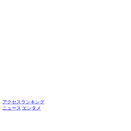
アクセスランキング
ニュース
エンタメ