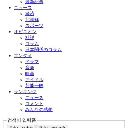
最新記事
ニュース
経済
北朝鮮
スポーツ
オピニオン
社説
コラム
日本関係のコラム
エンタメ
ドラマ
音楽
映画
アイドル
芸能一般
ランキング
ニュース
コメント
みんなの感想
검색어 입력폼