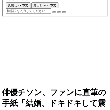
見出し or 本文
見出し and 本文
俳優チソン、ファンに直筆の
手紙「結婚、ドキドキして震