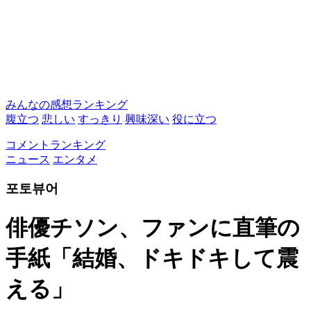
みんなの感想ランキング
腹立つ
悲しい
すっきり
興味深い
役に立つ
コメントランキング
ニュース
エンタメ
포토뷰어
俳優チソン、ファンに直筆の
手紙「結婚、ドキドキして震
える」