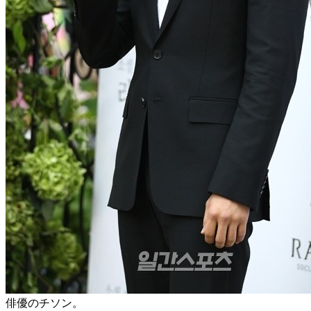
俳優のチソン。