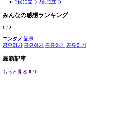
2
役に立つ
2
役に立つ
みんなの感想ランキング
1
/ 2
エンタメ
記事
공유하기
공유하기
공유하기
공유하기
最新記事
もっと見る
0
/ 0