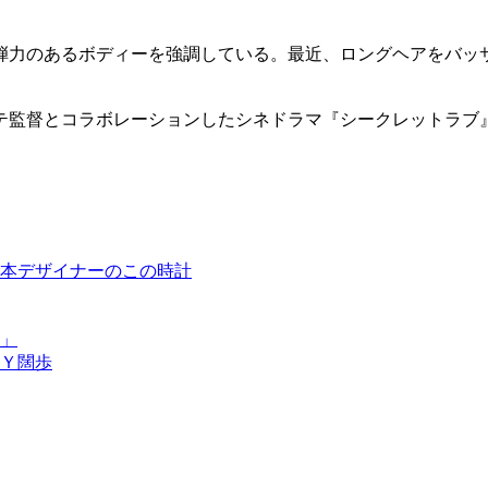
弾力のあるボディーを強調している。最近、ロングヘアをバッ
テ監督とコラボレーションしたシネドラマ『シークレットラブ
本デザイナーのこの時計
」
Ｙ闊歩