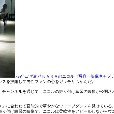
사진 크게보기
ＫＡＲＡのニコル（写真＝映像キャプ
ンスを披露して男性ファンの心をガッチリつかんだ。
）チャンネルを通じて、ニコルの振り付け練習の映像が公開さ
ｕ』に合わせて官能的で華やかなウエーブダンスを見せている
振り付け練習の映像で、ニコルは柔軟性をアピールしながらウ