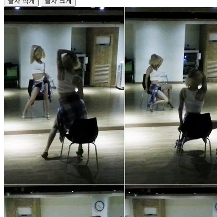
글자 작게
글자 크게