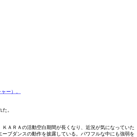
チャー）。
れた。
。ＫＡＲＡの活動空白期間が長くなり、近況が気になっていた
エーブダンスの動作を披露している。パワフルな中にも強弱を