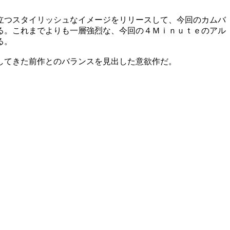
立つスタイリッシュなイメージをリリースして、今回のカムバ
る。これまでよりも一層強烈な、今回の４Ｍｉｎｕｔｅのアル
る。
してきた前作とのバランスを見出した意欲作だ。