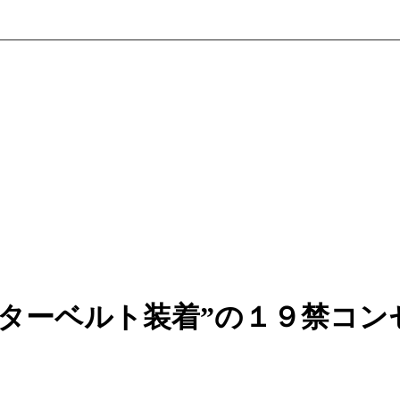
ーターベルト装着”の１９禁コン