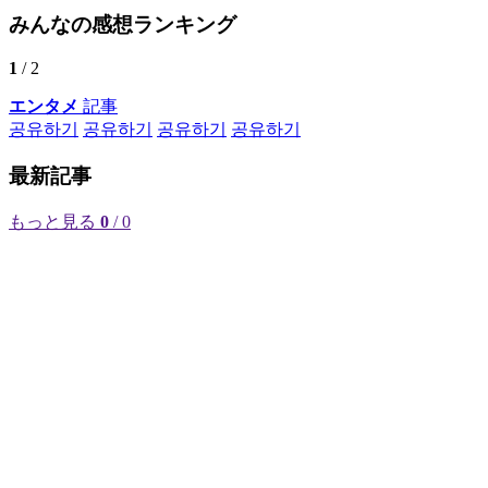
みんなの感想ランキング
1
/ 2
エンタメ
記事
공유하기
공유하기
공유하기
공유하기
最新記事
もっと見る
0
/ 0