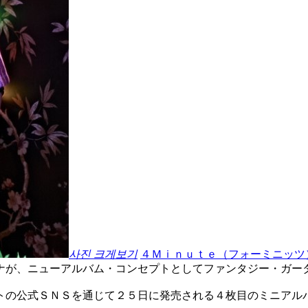
사진 크게보기
４Ｍｉｎｕｔｅ（フォーミニッツ
ナが、ニューアルバム・コンセプトとしてファンタジー・ガー
トの公式ＳＮＳを通じて２５日に発売される４枚目のミニアル