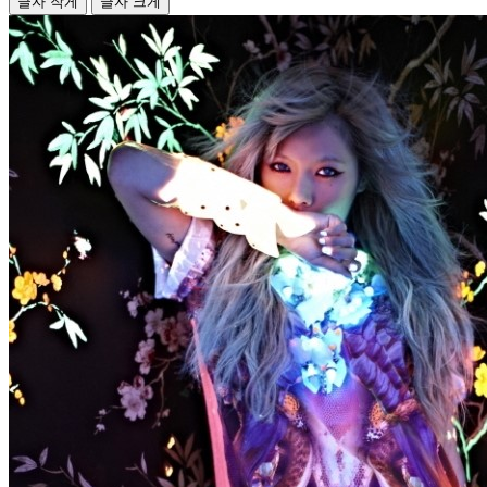
글자 작게
글자 크게