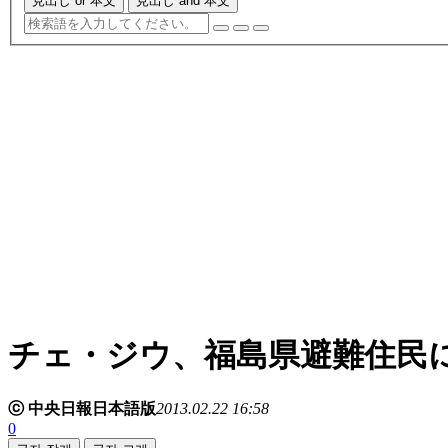
見出し or 本文
見出し and 本文
チェ・ジウ、福島県避難住民
ⓒ 中央日報日本語版
2013.02.22 16:58
0