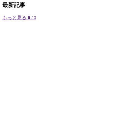
最新記事
もっと見る
0
/ 0