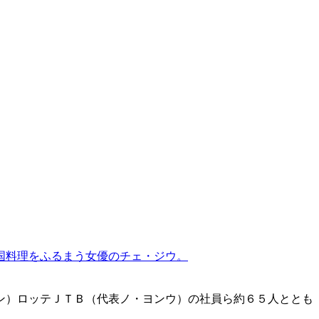
国料理をふるまう女優のチェ・ジウ。
ン）ロッテＪＴＢ（代表ノ・ヨンウ）の社員ら約６５人ととも