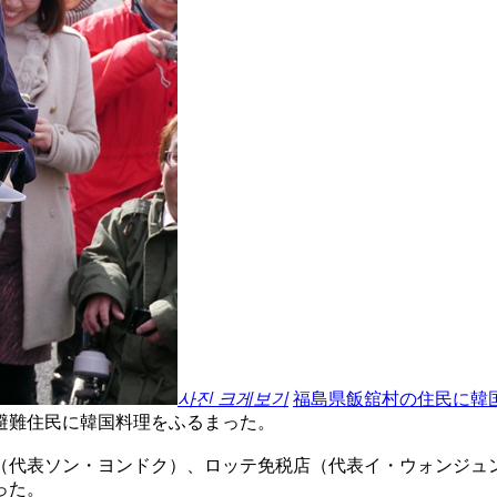
사진 크게보기
福島県飯舘村の住民に韓
避難住民に韓国料理をふるまった。
（代表ソン・ヨンドク）、ロッテ免税店（代表イ・ウォンジュ
った。