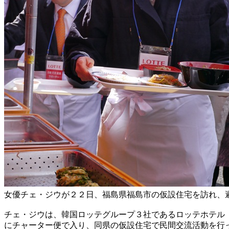
女優チェ・ジウが２２日、福島県福島市の仮設住宅を訪れ、
チェ・ジウは、韓国ロッテグループ３社であるロッテホテル
にチャーター便で入り、同県の仮設住宅で民間交流活動を行