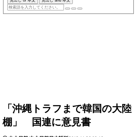
見出し or 本文
見出し and 本文
「沖縄トラフまで韓国の大陸
棚」 国連に意見書