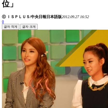
位」
ⓒ ＩＳＰＬＵＳ/中央日報日本語版
2012.09.27 16:52
0
글자 작게
글자 크게