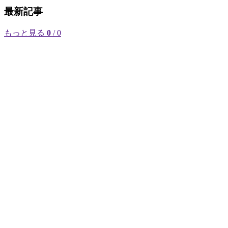
最新記事
もっと見る
0
/ 0