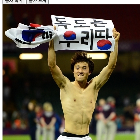
글자 작게
글자 크게