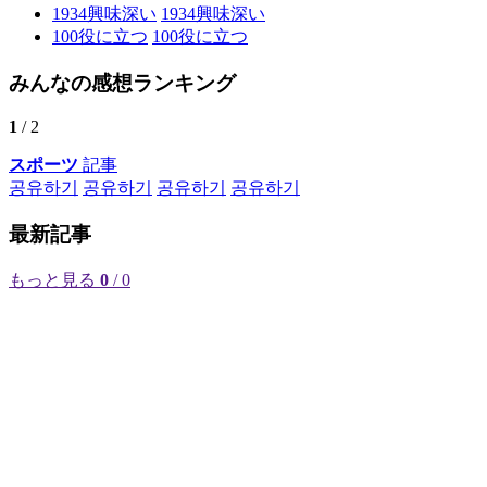
1934
興味深い
1934
興味深い
100
役に立つ
100
役に立つ
みんなの感想ランキング
1
/ 2
スポーツ
記事
공유하기
공유하기
공유하기
공유하기
最新記事
もっと見る
0
/ 0