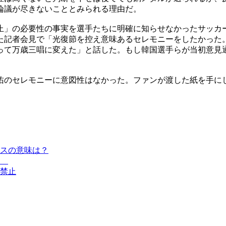
論議が尽きないこととみられる理由だ。
止」の必要性の事実を選手たちに明確に知らせなかったサッカ
た記者会見で「光復節を控え意味あるセレモニーをしたかった
って万歳三唱に変えた」と話した。もし韓国選手らが当初意見
佑のセレモニーに意図性はなかった。ファンが渡した紙を手に
スの意味は？
へ
禁止