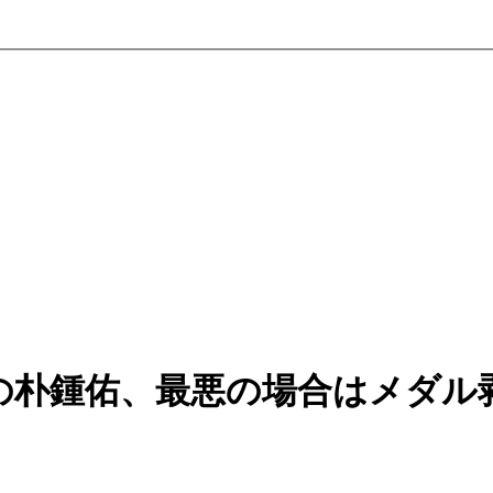
の朴鍾佑、最悪の場合はメダル