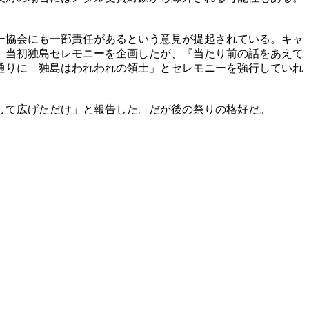
ー協会にも一部責任があるという意見が提起されている。キャ
。当初独島セレモニーを企画したが、『当たり前の話をあえて
通りに「独島はわれわれの領土」とセレモニーを強行していれ
して広げただけ」と報告した。だが後の祭りの格好だ。