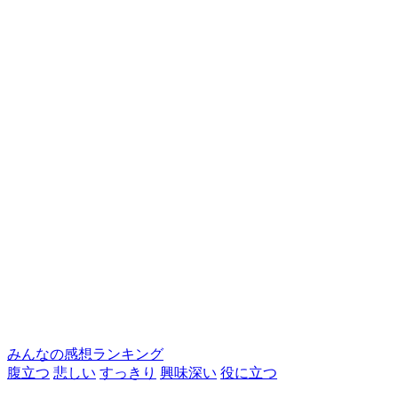
みんなの感想ランキング
腹立つ
悲しい
すっきり
興味深い
役に立つ