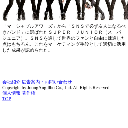
「マーシャブルアワーズ」から「ＳＮＳで必ず友人になるべ
きバンド」に選ばれたＳＵＰＥＲ ＪＵＮＩＯＲ（スーパー
ジュニア）。ＳＮＳを通して世界のファンと自由に疎通した
点はもちろん、これをマーケティング手段として適切に活用
した成果が認められた。
会社紹介
広告案内・お問い合わせ
Copyright by JoongAng Ilbo Co., Ltd. All Rights Reserved
個人情報
著作権
TOP