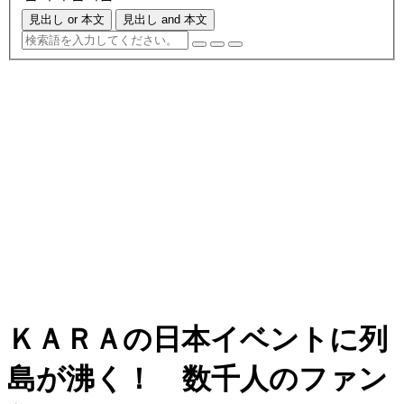
見出し or 本文
見出し and 本文
ＫＡＲＡの日本イベントに列
島が沸く！ 数千人のファン