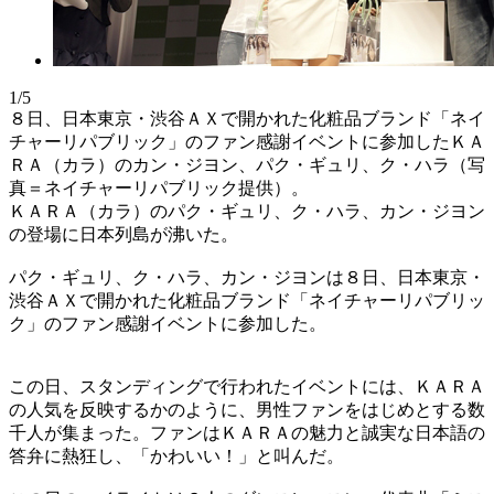
1/5
８日、日本東京・渋谷ＡＸで開かれた化粧品ブランド「ネイ
チャーリパブリック」のファン感謝イベントに参加したＫＡ
ＲＡ（カラ）のカン・ジヨン、パク・ギュリ、ク・ハラ（写
真＝ネイチャーリパブリック提供）。
ＫＡＲＡ（カラ）のパク・ギュリ、ク・ハラ、カン・ジヨン
の登場に日本列島が沸いた。
パク・ギュリ、ク・ハラ、カン・ジヨンは８日、日本東京・
渋谷ＡＸで開かれた化粧品ブランド「ネイチャーリパブリッ
ク」のファン感謝イベントに参加した。
この日、スタンディングで行われたイベントには、ＫＡＲＡ
の人気を反映するかのように、男性ファンをはじめとする数
千人が集まった。ファンはＫＡＲＡの魅力と誠実な日本語の
答弁に熱狂し、「かわいい！」と叫んだ。