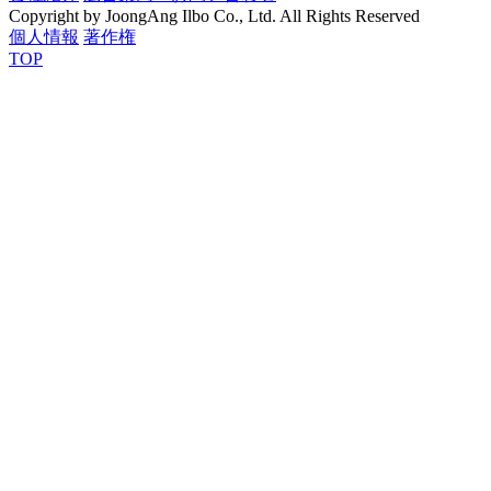
Copyright by JoongAng Ilbo Co., Ltd. All Rights Reserved
個人情報
著作権
TOP