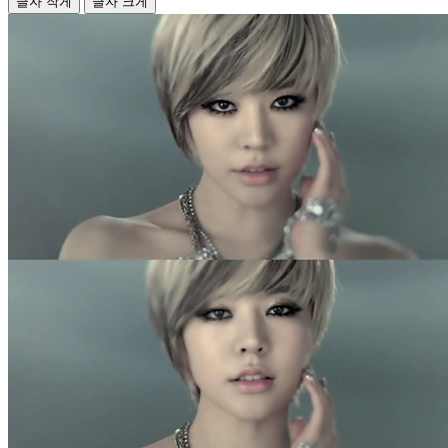
글자 작게
글자 크게