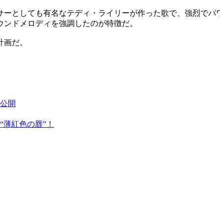
サーとしても有名なテディ・ライリーが作った歌で、強烈でパ
ウンドメロディを強調したのが特徴だ。
計画だ。
公開
“薄紅色の唇”！