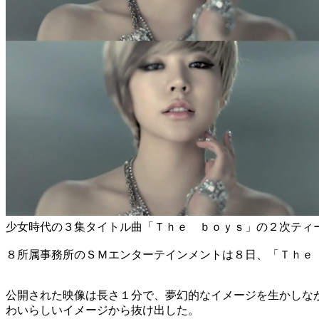
少女時代の３集タイトル曲「Ｔｈｅ ｂｏｙｓ」の２次ティ
８所属事務所のＳＭエンターテインメントは８日、「Ｔｈｅ
公開された映像は長さ１分で、夢幻的なイメージを生かしな
わいらしいイメージから抜け出した。