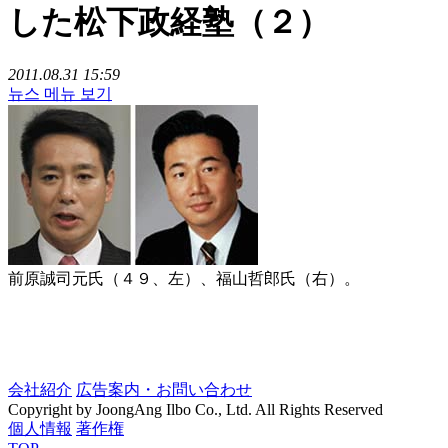
した松下政経塾（２）
2011.08.31 15:59
뉴스 메뉴 보기
前原誠司元氏（４９、左）、福山哲郎氏（右）。
会社紹介
広告案内・お問い合わせ
Copyright by JoongAng Ilbo Co., Ltd. All Rights Reserved
個人情報
著作権