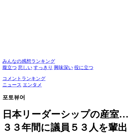
みんなの感想ランキング
腹立つ
悲しい
すっきり
興味深い
役に立つ
コメントランキング
ニュース
エンタメ
포토뷰어
日本リーダーシップの産室…
３３年間に議員５３人を輩出