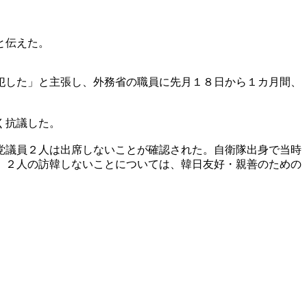
と伝えた。
犯した」と主張し、外務省の職員に先月１８日から１カ月間、
く抗議した。
党議員２人は出席しないことが確認された。自衛隊出身で当時
。２人の訪韓しないことについては、韓日友好・親善のための