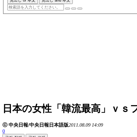
見出し or 本文
見出し and 本文
日本の女性「韓流最高」ｖｓ
ⓒ 中央日報/中央日報日本語版
2011.08.09 14:09
0