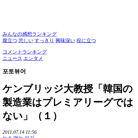
みんなの感想ランキング
腹立つ
悲しい
すっきり
興味深い
役に立つ
コメントランキング
ニュース
エンタメ
포토뷰어
ケンブリッジ大教授「韓国の
製造業はプレミアリーグでは
ない」（１）
2011.07.14 11:56
뉴스 메뉴 보기