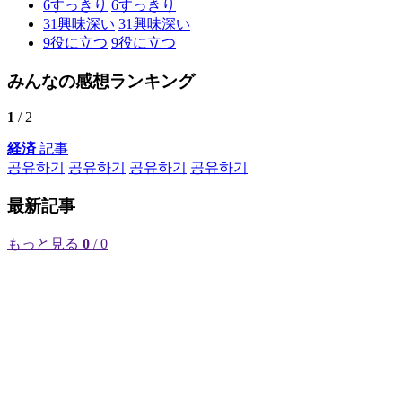
6
すっきり
6
すっきり
31
興味深い
31
興味深い
9
役に立つ
9
役に立つ
みんなの感想ランキング
1
/ 2
経済
記事
공유하기
공유하기
공유하기
공유하기
最新記事
もっと見る
0
/ 0