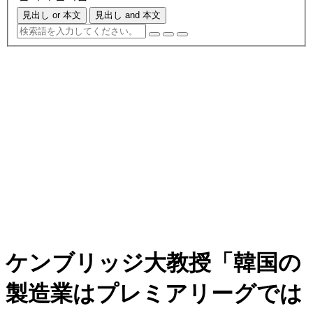
見出し or 本文
見出し and 本文
ケンブリッジ大教授「韓国の
製造業はプレミアリーグでは