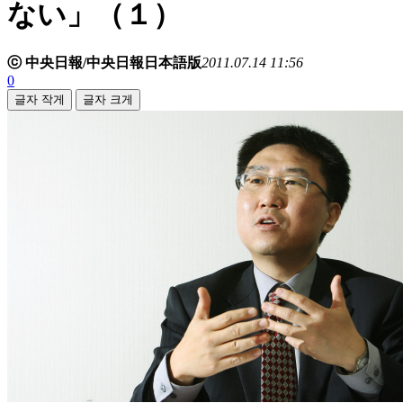
ない」（１）
ⓒ 中央日報/中央日報日本語版
2011.07.14 11:56
0
글자 작게
글자 크게