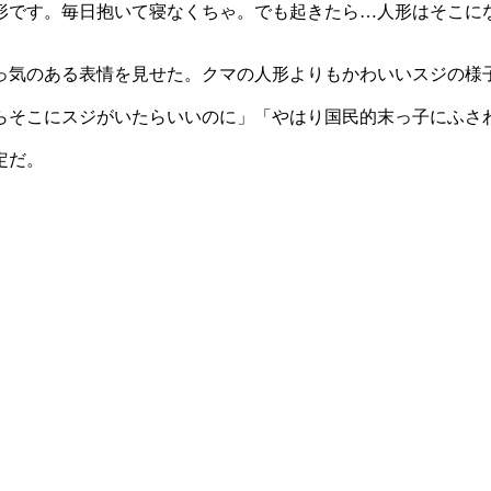
形です。毎日抱いて寝なくちゃ。でも起きたら…人形はそこに
っ気のある表情を見せた。クマの人形よりもかわいいスジの様
らそこにスジがいたらいいのに」「やはり国民的末っ子にふさ
定だ。