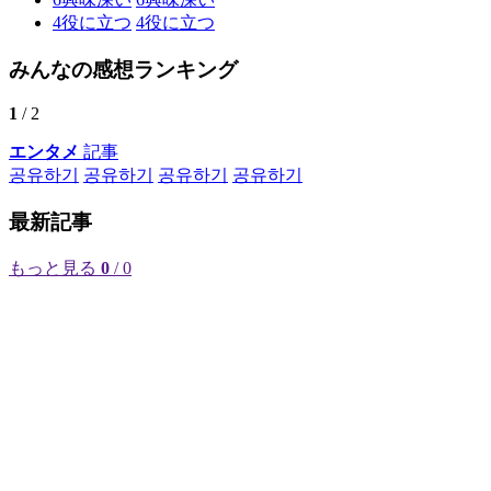
4
役に立つ
4
役に立つ
みんなの感想ランキング
1
/ 2
エンタメ
記事
공유하기
공유하기
공유하기
공유하기
最新記事
もっと見る
0
/ 0