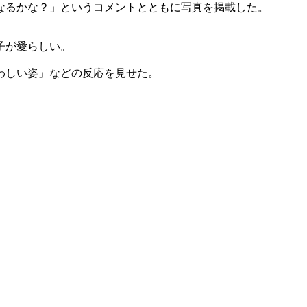
なるかな？」というコメントとともに写真を掲載した。
子が愛らしい。
わしい姿」などの反応を見せた。