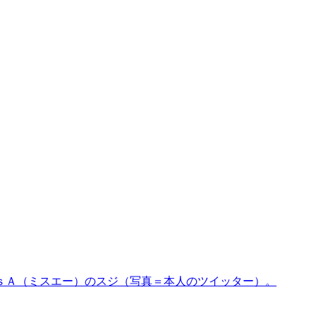
ｓＡ（ミスエー）のスジ（写真＝本人のツイッター）。