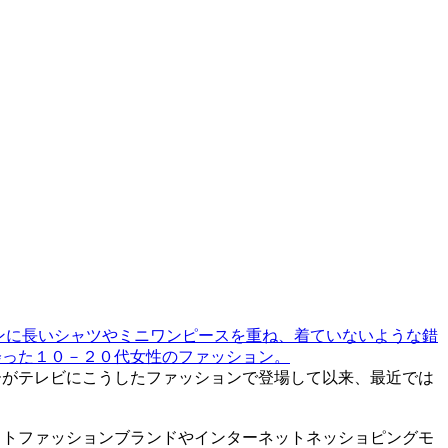
ンに長いシャツやミニワンピースを重ね、着ていないような錯
会った１０－２０代女性のファッション。
ーがテレビにこうしたファッションで登場して以来、最近では
ストファッションブランドやインターネットネッショピングモ