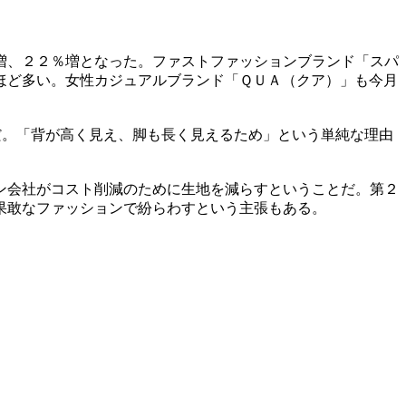
増、２２％増となった。ファストファッションブランド「スパ
ほど多い。女性カジュアルブランド「ＱＵＡ（クア）」も今月
だ。「背が高く見え、脚も長く見えるため」という単純な理由
ン会社がコスト削減のために生地を減らすということだ。第２
果敢なファッションで紛らわすという主張もある。