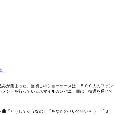
感。
込みが集まった。当初このショーケースは１５００人のファン
ジメントを行っているスマイルカンパニー側は、抽選を通じて
ト曲「どうしてそうなの」「あなたのせいで狂いそう」「Ｂ