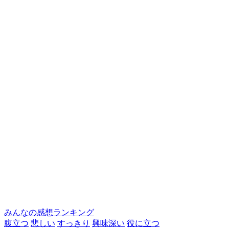
みんなの感想ランキング
腹立つ
悲しい
すっきり
興味深い
役に立つ