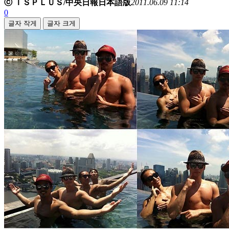
ⓒ ＩＳＰＬＵＳ/中央日報日本語版
2011.06.09 11:14
0
글자 작게
글자 크게