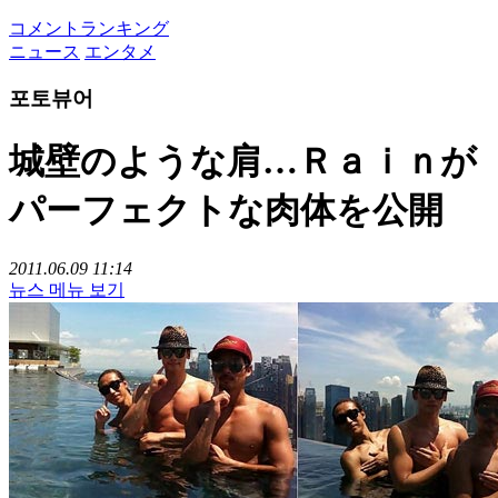
コメントランキング
ニュース
エンタメ
포토뷰어
城壁のような肩…Ｒａｉｎが
パーフェクトな肉体を公開
2011.06.09 11:14
뉴스 메뉴 보기