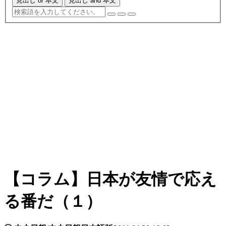
見出し or 本文
見出し and 本文
【コラム】日本が友情で応え
る番だ（１）