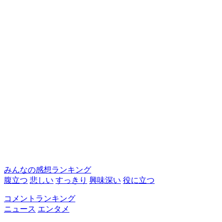
みんなの感想ランキング
腹立つ
悲しい
すっきり
興味深い
役に立つ
コメントランキング
ニュース
エンタメ