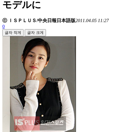
モデルに
ⓒ ＩＳＰＬＵＳ/中央日報日本語版
2011.04.05 11:27
0
글자 작게
글자 크게