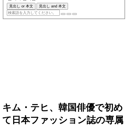
見出し or 本文
見出し and 本文
キム・テヒ、韓国俳優で初め
て日本ファッション誌の専属