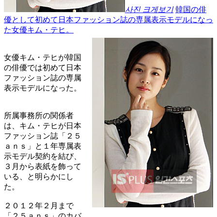
사진 크게보기
韓国の俳
優として初めて日本ファッション誌の専属表示モデルになっ
た女優キム・テヒ。
女優キム・テヒが韓国
の俳優では初めて日本
ファッション誌の専属
表示モデルになった。
所属事務所の関係者
は、キム・テヒが日本
ファッション誌「２５
ａｎｓ」と１年専属表
示モデル契約を結び、
３月から表紙を飾って
いる、と明らかにし
た。
２０１２年２月まで
「２５ａｎｓ」のカバ